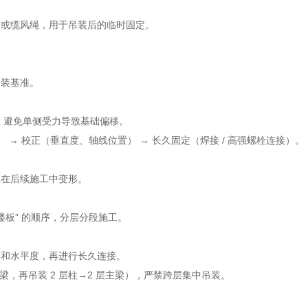
或缆风绳，用于吊装后的临时固定。
装基准。
，避免单侧受力导致基础偏移。
） → 校正（垂直度、轴线位置） → 长久固定（焊接 / 高强螺栓连接）。
在后续施工中变形。
楼板” 的顺序，分层分段施工。
和水平度，再进行长久连接。
梁，再吊装 2 层柱→2 层主梁），严禁跨层集中吊装。