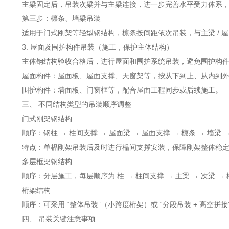
主梁固定后，吊装次梁并与主梁连接，进一步完善水平受力体系，
第三步：檩条、墙梁吊装
适用于门式刚架等轻型钢结构，檩条按间距依次吊装，与主梁 / 屋
3. 屋面及围护构件吊装（施工，保护主体结构）
主体钢结构验收合格后，进行屋面和围护系统吊装，避免围护构件
屋面构件：屋面板、屋面支撑、天窗架等，按从下到上、从内到外
围护构件：墙面板、门窗框等，配合屋面工程同步或后续施工。
三、 不同结构类型的吊装顺序调整
门式刚架钢结构
顺序：钢柱 → 柱间支撑 → 屋面梁 → 屋面支撑 → 檩条 → 墙梁 
特点：单榀刚架吊装后及时进行榀间支撑安装，保障刚架整体稳定
多层框架钢结构
顺序：分层施工，每层顺序为 柱 → 柱间支撑 → 主梁 → 次梁 →
桁架结构
顺序：可采用 “整体吊装”（小跨度桁架）或 “分段吊装 + 高空
四、 吊装关键注意事项