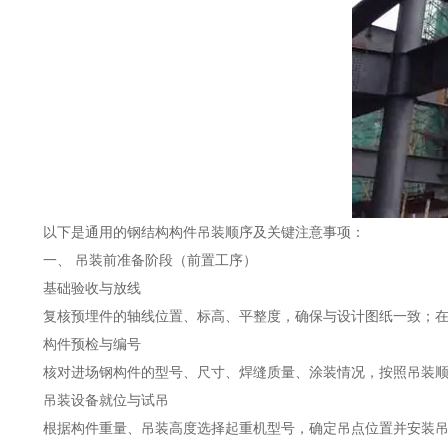
以下是通用的钢结构构件吊装顺序及关键注意事项：
一、 吊装前准备阶段（前置工序）
基础验收与放线
复核预埋件的轴线位置、标高、平整度，确保与设计图纸一致；在
构件预检与编号
核对进场钢构件的型号、尺寸、焊缝质量、涂装情况，按照吊装顺
吊装设备就位与试吊
根据构件重量、吊装高度选择起重机型号，确定吊点位置并安装吊具；