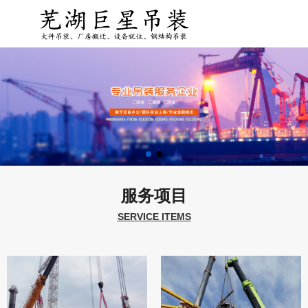
服务项目
SERVICE ITEMS
厂房搬迁
大件吊装
钢结构吊装