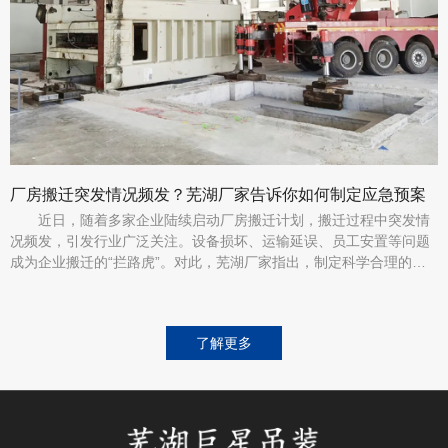
厂房搬迁突发情况频发？芜湖厂家告诉你如何制定应急预案
近日，随着多家企业陆续启动厂房搬迁计划，搬迁过程中突发情
况频发，引发行业广泛关注。设备损坏、运输延误、员工安置等问题
成为企业搬迁的“拦路虎”。对此，芜湖厂家指出，制定科学合理的应
急预案是确保搬迁顺利进行的关键。
了解更多