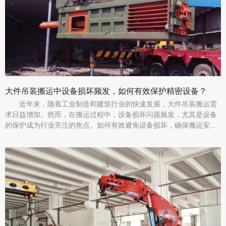
大件吊装搬运中设备损坏频发，如何有效保护精密设备？
近年来，随着工业制造和建筑行业的快速发展，大件吊装搬运需
求日益增加。然而，在搬运过程中，设备损坏问题频发，尤其是设备
的保护成为行业关注的焦点。如何有效避免设备损坏，确保搬运安
全，已成为企业亟待解决的难题。​