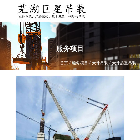
服务项目
首页
/
服务项目
/
大件吊装
/
大件起重吊装