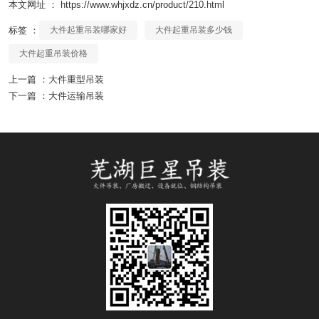
本文网址 ： https://www.whjxdz.cn/product/210.html
标签 ：
大件起重吊装哪家好
大件起重吊装多少钱
大件起重吊装价格
上一篇 ：
大件重型吊装
下一篇 ：
大件运输吊装
相关产品
找不到任何内容