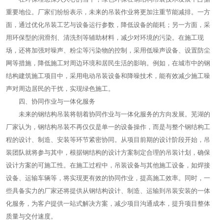
重要地位。厂家们纷纷表示，未来的吊装作业将更加注重节能减排。一方
面，通过优化吊装工艺与设备运行参数，降低设备的能耗；另一方面，采
用环保型的润滑剂、清洗剂等辅助材料，减少对环境的污染。在施工现
场，还将加强对噪声、粉尘等污染物的控制，采用低噪声设备、设置防尘
网等措施，降低施工对周边环境和居民生活的影响。例如，在城市中的钢
结构建筑施工项目中，采用电动吊装设备和降噪技术，能有效减少施工噪
声对周边居民的干扰，实现绿色施工。
四、协同作业与一体化服务
未来的钢结构吊装将朝着协同作业与一体化服务的方向发展。芜湖的
厂家认为，钢结构吊装不再仅仅是单一的设备操作，而是与整个钢结构工
程的设计、制造、安装等环节紧密协同。从项目前期的设计阶段开始，吊
装团队就将参与其中，根据钢结构的设计方案制定合理的吊装计划，确保
设计方案的可施工性。在施工过程中，吊装设备与其他施工设备，如焊接
设备、运输车辆等，将实现更有效的协同作业，提高施工效率。同时，一
些具备实力的厂家还将提供从钢结构设计、制造、运输到吊装安装的一体
化服务，为客户提供一站式解决方案，减少项目沟通成本，提升项目整体
质量与交付速度。