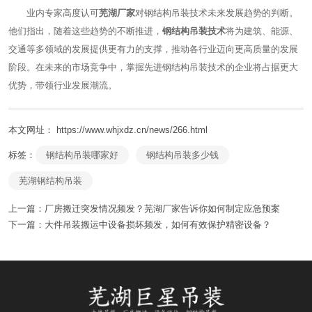
业内专家高度认可
芜湖厂家
对钢结构吊装技术未来发展趋势的判断。
他们指出，随着这些趋势的不断推进，
钢结构吊装技术
将为建筑、能源、
交通等多领域的发展提供更有力的支撑，推动各行业迈向更高质量的发展
阶段。在未来的市场竞争中，掌握先进钢结构吊装技术的企业将占据更大
优势，带领行业发展潮流。
本文网址： https://www.whjxdz.cn/news/266.html
标签：
钢结构吊装哪家好
钢结构吊装多少钱
芜湖钢结构吊装
上一篇：
厂房搬迁突发情况频发？芜湖厂家告诉你如何制定应急预案
下一篇：
大件吊装搬运中设备损坏频发，如何有效保护精密设备？
相关文章
雨季钢结构吊装施工防护措施
2026-06-15