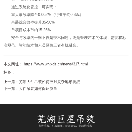
通过系统化管控，可实现：
重大事故率降至0.005‰（行业平均0.8‰）
吊装综合效率提升35-50%
单项目成本节约15-25%
安全与效率的平衡不仅是技术问题，更是管理艺术的体现，需要将标
准规范、智能技术和人员经验三者有机融合。
本文网址： https://www.whjxdz.cn/news/317.html
标签：
上一篇：
芜湖大件吊装如何应对复杂地形挑战
下一篇：
大件吊装如何保证质量
相关文章