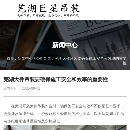
新闻中心
首页
/
新闻中心
/
公司新闻
/
芜湖大件吊装要确保施工安全和效率的重要
性
芜湖大件吊装要确保施工安全和效率的重要性
发布时间： 2025-09-01
在芜湖开展大件吊装作业时，确保施工安全与效率不仅是基本要求，
更是涉及法律合规、经济效益和社会影响的核心要素。以下从芜湖大件吊
装多维度阐述其重要性及实施要点：