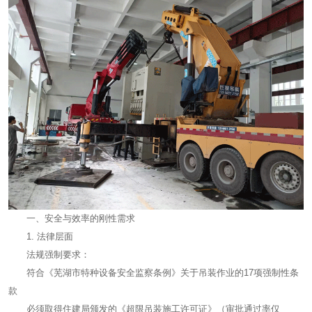
一、安全与效率的刚性需求
1. 法律层面
法规强制要求：
符合《芜湖市特种设备安全监察条例》关于吊装作业的17项强制性条
款
必须取得住建局颁发的《超限吊装施工许可证》（审批通过率仅