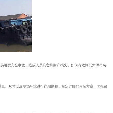
容易引发安全事故，造成人员伤亡和财产损失。如何有效降低大件吊装
量、尺寸以及现场环境进行详细勘察，制定详细的吊装方案，包括吊