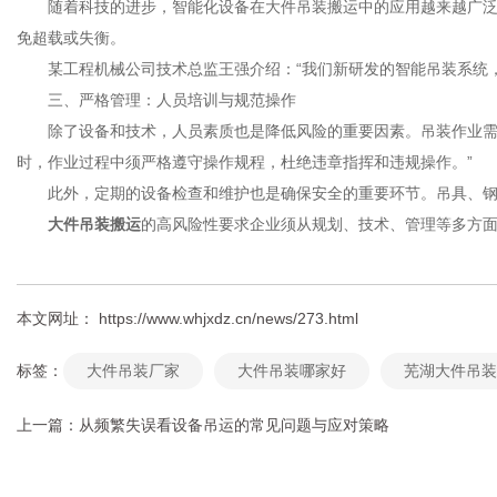
随着科技的进步，智能化设备在大件吊装搬运中的应用越来越广泛。
免超载或失衡。
某工程机械公司技术总监王强介绍：“我们新研发的智能吊装系统，
三、严格管理：人员培训与规范操作
除了设备和技术，人员素质也是降低风险的重要因素。吊装作业需要
时，作业过程中须严格遵守操作规程，杜绝违章指挥和违规操作。”
此外，定期的设备检查和维护也是确保安全的重要环节。吊具、钢
大件吊装搬运
的高风险性要求企业须从规划、技术、管理等多方
本文网址： https://www.whjxdz.cn/news/273.html
标签：
大件吊装厂家
大件吊装哪家好
芜湖大件吊装
上一篇：
从频繁失误看设备吊运的常见问题与应对策略