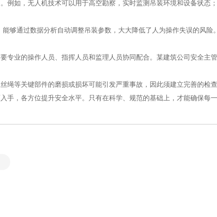
例如，无人机技术可以用于高空勘察，实时监测吊装环境和设备状态；
能够通过数据分析自动调整吊装参数，大大降低了人为操作失误的风险。
专业的操作人员、指挥人员和监理人员协同配合。某建筑公司安全主管张
丝绳等关键部件的磨损或损坏可能引发严重事故，因此须建立完善的检查
面入手，各方位提升安全水平。只有在科学、规范的基础上，才能确保每