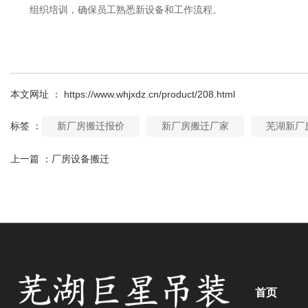
组织培训，确保员工熟悉新设备和工作流程。
本文网址 ： https://www.whjxdz.cn/product/208.html
标签 ：
新厂房搬迁报价
新厂房搬迁厂家
芜湖新厂
上一篇 ：
厂房设备搬迁
相关产品
首页