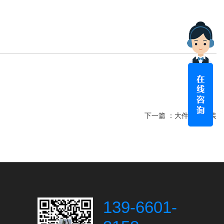
下一篇 ：
大件重型吊装
139-6601-