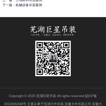
上一篇：
工地材料吊运案例
下一篇：
机械设备吊装案例
Copyright © 2020 芜湖巨星吊装 All rights reserved
皖ICP备
2022006348号
主要从事于
芜湖大件吊装
,
安徽大件吊装公司
,
安徽大